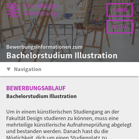
MENÜ
LOGIN
Bewerbungsinformationen zum
Bachelorstudium Illustration
Navigation
BEWERBUNGSABLAUF
Bachelorstudium Illustration
Um in einem künstlerischen Studiengang an der
Fakultät Design studieren zu können, muss eine
mehrteilige künstlerische Aufnahmeprüfung abgelegt
und bestanden werden. Danach hast du die
Möglichkeit, dich um einen Studienplatz zu