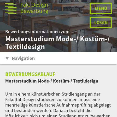
MENÜ
LOGIN
Bewerbungsinformationen zum
Masterstudium Mode-/ Kostüm-/
Textildesign
Navigation
BEWERBUNGSABLAUF
Masterstudium Mode-/ Kostüm-/ Textildesign
Um in einem künstlerischen Studiengang an der
Fakultät Design studieren zu können, muss eine
mehrteilige künstlerische Aufnahmeprüfung abgelegt
und bestanden werden. Danach besteht die
Möglichkeit, sich um einen Studienplatz zu bewerben.