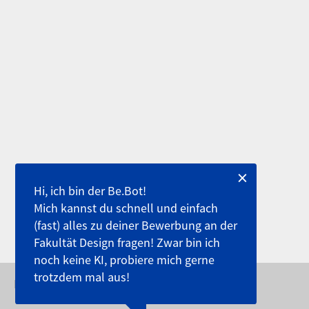
×
Hi, ich bin der Be.Bot!
Mich kannst du schnell und einfach
(fast) alles zu deiner Bewerbung an der
Fakultät Design fragen! Zwar bin ich
noch keine KI, probiere mich gerne
trotzdem mal aus!
DIE FAKULTÄT DESIGN - BEWERBERPORTAL